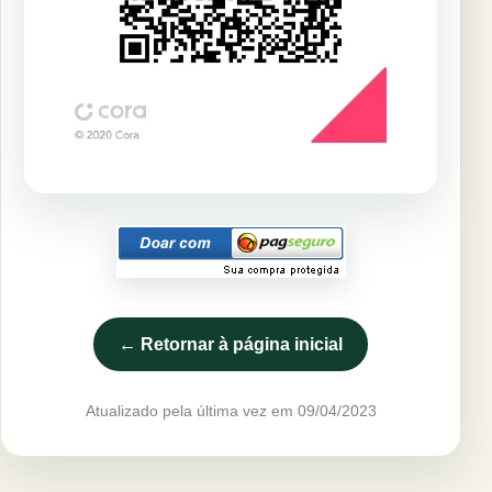
← Retornar à página inicial
Atualizado pela última vez em 09/04/2023