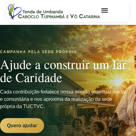
CAMPANHA PELA SEDE PRÓPRIA
Ajude a construir um lar
de Caridade
Cada contribuição fortalece nossa missão espiritual, social
e comunitária e nos aproxima da realização da sede
própria da TUCTVC.
Quero ajudar