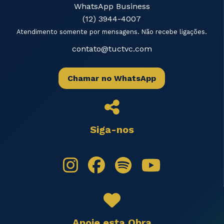
WhatsApp Business
(12) 3944-4007
Atendimento somente por mensagens. Não recebe ligações.
contato@tuctvc.com
Chamar no WhatsApp
Siga-nos
Apoie esta Obra