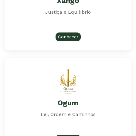
Xangô
Justiça e Equilíbrio
Conhecer
Ogum
Lei, Ordem e Caminhos