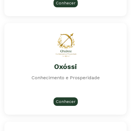
Conhecer
Oxóssi
Conhecimento e Prosperidade
Conhecer