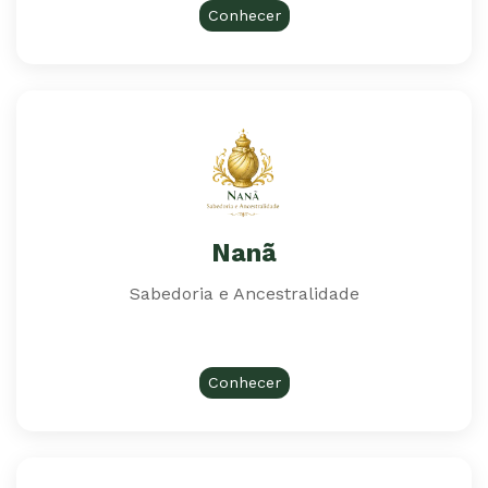
Conhecer
Nanã
Sabedoria e Ancestralidade
Conhecer