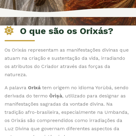
O que são os Orixás?
Os Orixás representam as manifestações divinas que
atuam na criação e sustentação da vida, irradiando
os atributos do Criador através das forças da
natureza.
A palavra
Orixá
tem origem no idioma Yorùbá, sendo
derivada do termo
Òrìṣà
, utilizado para designar as
manifestações sagradas da vontade divina. Na
tradição afro-brasileira, especialmente na Umbanda,
os Orixás são compreendidos como irradiações da
Luz Divina que governam diferentes aspectos da