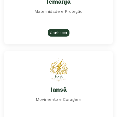
Iemanjá
Maternidade e Proteção
Conhecer
Iansã
Movimento e Coragem