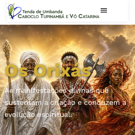
Os Orixás
As manifestações divinas que
sustentam a criação e conduzem a
evolução espiritual.