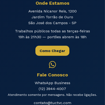
Onde Estamos
Avenida Nicanor Reis, 1200
Jardim Torrão de Ouro
São José dos Campos - SP
Trabalhos públicos todas as terças-feiras
19h às 21h30 — portões abrem às 18h
Como Chegar
Fale Conosco
WhatsApp Business
(12) 3944-4007
Atendimento somente por mensagens. Não recebe ligações.
contato@tuctvc.com