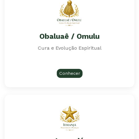
Obaluaê / Omulu
Cura e Evolução Espiritual
Conhecer