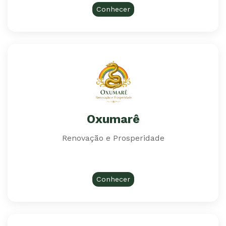
Conhecer
Oxumarê
Renovação e Prosperidade
Conhecer