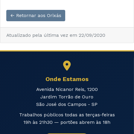
← Retornar aos Orixás
Atualizado pela última vez em 22/09/2020
Onde Estamos
Avenida Nicanor Reis, 1200
Jardim Torrão de Ouro
São José dos Campos - SP
Trabalhos públicos todas as terças-feiras
19h às 21h30 — portões abrem às 18h