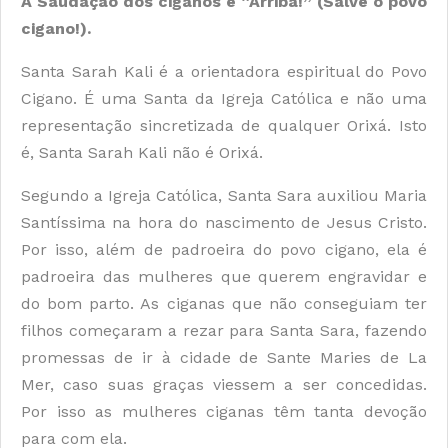
A Saudação dos ciganos é “Arriba!” (Salve o povo
cigano!).
Santa Sarah Kali é a orientadora espiritual do Povo
Cigano. É uma Santa da Igreja Católica e não uma
representação sincretizada de qualquer Orixá. Isto
é, Santa Sarah Kali não é Orixá.
Segundo a Igreja Católica, Santa Sara auxiliou Maria
Santíssima na hora do nascimento de Jesus Cristo.
Por isso, além de padroeira do povo cigano, ela é
padroeira das mulheres que querem engravidar e
do bom parto. As ciganas que não conseguiam ter
filhos começaram a rezar para Santa Sara, fazendo
promessas de ir à cidade de Sante Maries de La
Mer, caso suas graças viessem a ser concedidas.
Por isso as mulheres ciganas têm tanta devoção
para com ela.