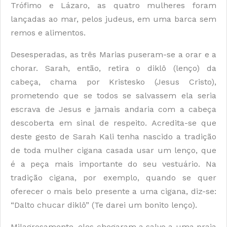
Trófimo e Lázaro, as quatro mulheres foram
lançadas ao mar, pelos judeus, em uma barca sem
remos e alimentos.
Desesperadas, as três Marias puseram-se a orar e a
chorar. Sarah, então, retira o diklô (lenço) da
cabeça, chama por Kristesko (Jesus Cristo),
prometendo que se todos se salvassem ela seria
escrava de Jesus e jamais andaria com a cabeça
descoberta em sinal de respeito. Acredita-se que
deste gesto de Sarah Kali tenha nascido a tradição
de toda mulher cigana casada usar um lenço, que
é a peça mais importante do seu vestuário. Na
tradição cigana, por exemplo, quando se quer
oferecer o mais belo presente a uma cigana, diz-se:
“Dalto chucar diklô” (Te darei um bonito lenço).
Milagrosamente, eles chegaram a salvo a uma praia