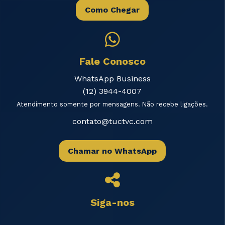
Como Chegar
Fale Conosco
WhatsApp Business
(12) 3944-4007
Atendimento somente por mensagens. Não recebe ligações.
contato@tuctvc.com
Chamar no WhatsApp
Siga-nos