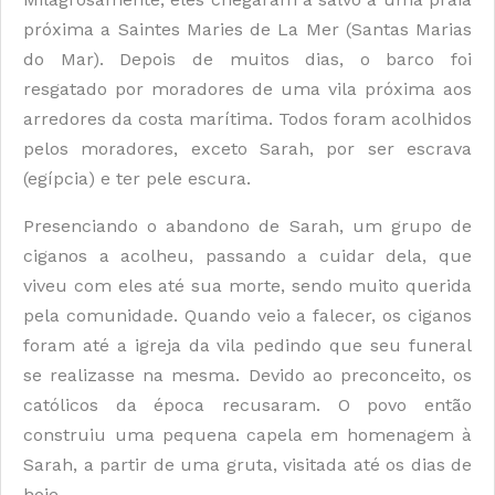
próxima a Saintes Maries de La Mer (Santas Marias
do Mar). Depois de muitos dias, o barco foi
resgatado por moradores de uma vila próxima aos
arredores da costa marítima. Todos foram acolhidos
pelos moradores, exceto Sarah, por ser escrava
(egípcia) e ter pele escura.
Presenciando o abandono de Sarah, um grupo de
ciganos a acolheu, passando a cuidar dela, que
viveu com eles até sua morte, sendo muito querida
pela comunidade. Quando veio a falecer, os ciganos
foram até a igreja da vila pedindo que seu funeral
se realizasse na mesma. Devido ao preconceito, os
católicos da época recusaram. O povo então
construiu uma pequena capela em homenagem à
Sarah, a partir de uma gruta, visitada até os dias de
hoje.