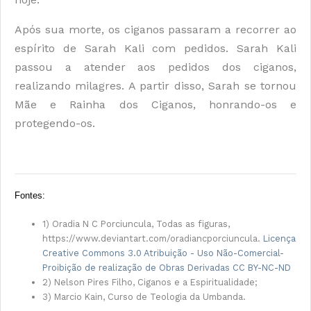
Após sua morte, os ciganos passaram a recorrer ao
espírito de Sarah Kali com pedidos. Sarah Kali
passou a atender aos pedidos dos ciganos,
realizando milagres. A partir disso, Sarah se tornou
Mãe e Rainha dos Ciganos, honrando-os e
protegendo-os.
Fontes:
1) Oradia N C Porciuncula, Todas as figuras,
https://www.deviantart.com/oradiancporciuncula.
Licença
Creative Commons 3.0 Atribuição - Uso Não-Comercial-
Proibição de realização de Obras Derivadas CC BY-NC-ND
2) Nelson Pires Filho, Ciganos e a Espiritualidade;
3) Marcio Kain, Curso de Teologia da Umbanda.