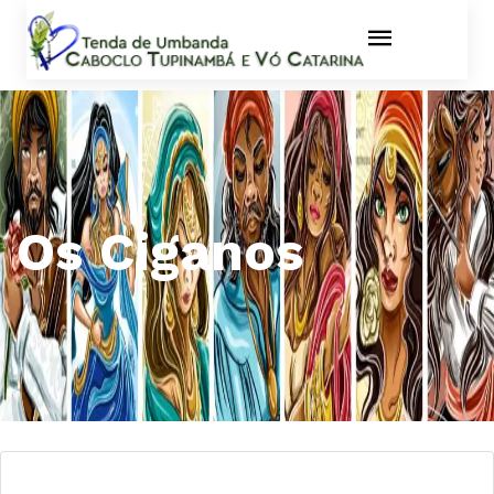
Os Ciganos